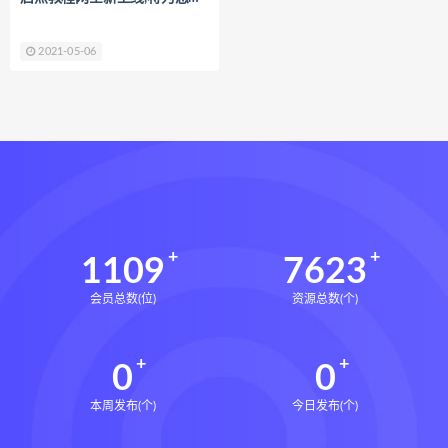
2021-05-06
1109
7623
会员总数(位)
资源总数(个)
0
0
本周发布(个)
今日发布(个)