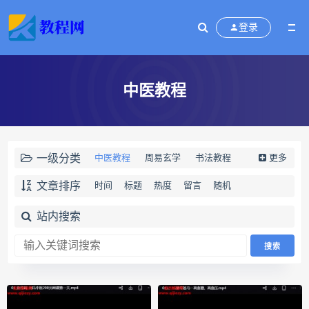
登录
中医教程
一级分类
中医教程
周易玄学
书法教程
更多
美术教程
心理学教程
知识付费
文章排序
时间
标题
热度
留言
随机
生活相关
IT会员
瑜伽健身
站内搜索
法律会员
英语会员
设计师教程
网赚运营
热门区
音乐会员
金融投资
功夫健体
考研会员
抖音短视频
电子书
口腔会员
占星
古籍会员