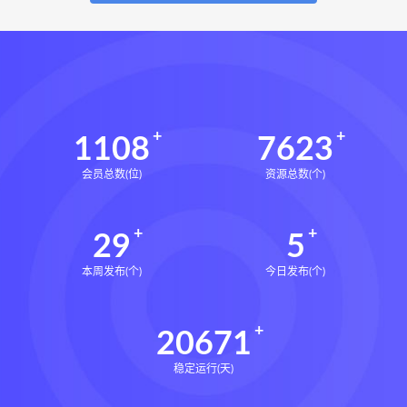
1108
7623
会员总数(位)
资源总数(个)
29
5
本周发布(个)
今日发布(个)
20671
稳定运行(天)