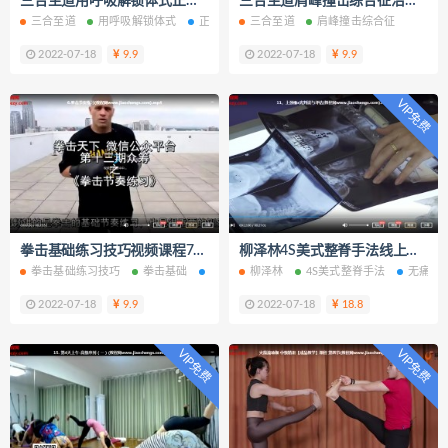
三合至道用呼吸解锁体式正位体态核心力量视频课程8集百度云网盘下载学习
三合至道肩峰撞击综合征治疗视频课程7集百度云网盘下载学习
三合至道
用呼吸解锁体式
正位
体态
三合至道
核心
肩峰撞击综合征
力量
2022-07-18
9.9
2022-07-18
9.9
VIP免费
拳击基础练习技巧视频课程7集百度云网盘下载学习
柳泽林4S美式整脊手法线上课程无痛无创高效的绿色康复疗法视频课程12集百度云网盘下载学习
拳击基础练习技巧
拳击基础
拳击基础练习
柳泽林
拳击练习
4S美式整脊手法
拳击练习技巧
无痛无
2022-07-18
9.9
2022-07-18
18.8
VIP免费
VIP免费