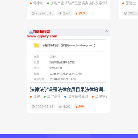
傅忠彬
房地产企业破产重整实务操作及案例解析
房地产企业
张远堂
2022-03-18
2.6K
19.9
2022-
法律法学课程法律会员目录法律培训课程法律名家讲座法律法规资料百度云网盘下载学习
法律
法学课程
法律会员目录
法律培训课程
法律名家
2022-03-13
4.3K
299