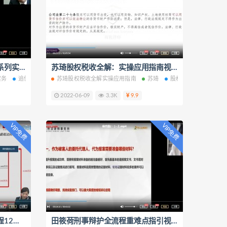
马文龙：追债完全指南公司法系列实务视频课程13集百度云网盘下载学习
苏琦股权税收全解：实操应用指南视频课程5集1pdf课件百度云网盘下载学习
实务
追债完全指南
苏琦股权税收全解实操应用指南
苏琦
股权税收
2022-06-09
3.3K
9.9
VIP免费
VIP免费
智拾课堂公司诉讼实务视频课程12讲股东资格确认公司关联交易损害责任纠纷百度云网盘下载学习
田筱荷刑事辩护全流程重难点指引视频课程5集百度云网盘下载学习