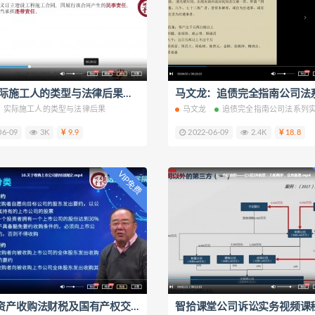
张宇:实际施工人的类型与法律后果视频课程4集百度云网盘下载学习
实际施工人的类型与法律后果
马文龙
追债完全指南公司法系列
06-09
3K
9.9
2022-06-09
2.4K
18.8
VIP免费
张远堂资产收购法财税及国有产权交易和上市公司并购重组的特别规定视频课程10集百度云网盘下载学习