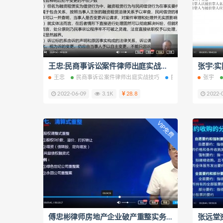
王忠:民商事诉讼案件律师出庭实战技巧26年审判专家倾囊相授视频课程30集百度云网盘下载学习
王忠
民商事诉讼案件律师出庭实战技巧
民商事诉讼案件
张宇
2022-06-09
3.1K
28.8
2022-
VIP免费
傅忠彬律师房地产企业破产重整实务操作及案例解析视频课程9集百度云网盘下载学习