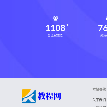
1108
7
会员总数(位)
资源总
本站导航
关于我们