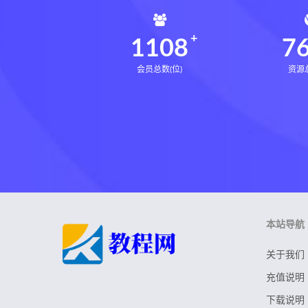
1108
7
会员总数(位)
资源总
本站导航
关于我们
充值说明
下载说明