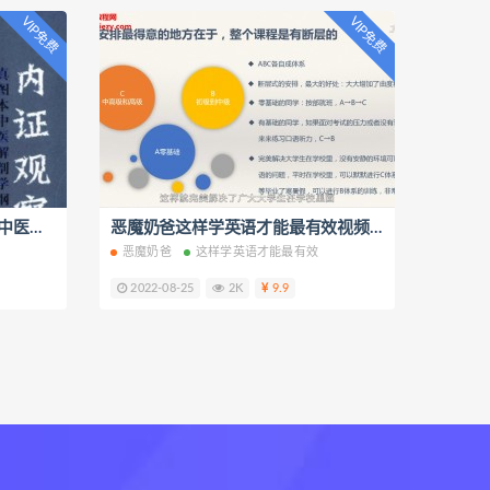
VIP免费
VIP免费
内证观察笔记(无名氏）真图本中医解剖学纲目电子书pdf百度云网盘下载学习
恶魔奶爸这样学英语才能最有效视频课程百度云网盘下载学习
恶魔奶爸
这样学英语才能最有效
2022-08-25
2K
9.9