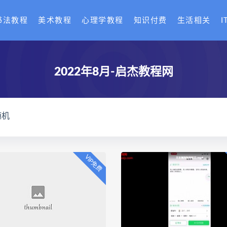
书法教程
美术教程
心理学教程
知识付费
生活相关
I
2022年8月-启杰教程网
随机
VIP免费