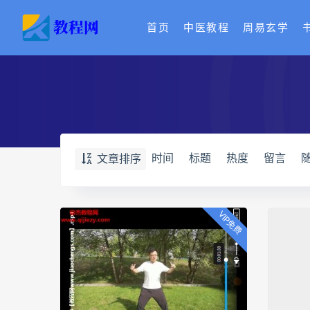
首页
中医教程
周易玄学
时间
标题
热度
留言
文章排序
VIP免费