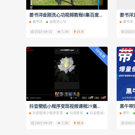
姜书洋金刚洗心功视频教程8集百度云网盘下载学习
姜书洋
金刚洗心功
姜书洋
2022-08-31
1.3K
15.8
2022-
VIP免费
抖音壁纸小程序变现视频课程29集百度云网盘下载学习
抖音壁纸小程序变现
抖音壁纸
抖音壁纸小程序
黑牛
2022-08-29
1.3K
28.8
2022-