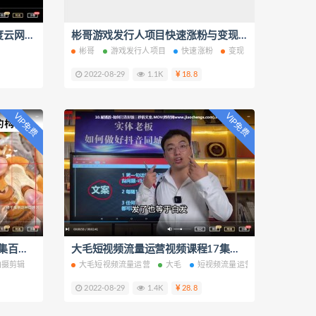
快手价值298文案视频教程百度云网盘下载学习
彬哥游戏发行人项目快速涨粉与变现项目实操视频课程34集百度云网盘下载学习
彬哥
游戏发行人项目
快速涨粉
变现
2022-08-29
1.1K
18.8
VIP免费
VIP免费
好物零食拍摄剪辑视频课程12集百度云网盘下载学习
大毛短视频流量运营视频课程17集百度云网盘下载学习
拍摄剪辑
大毛短视频流量运营
大毛
短视频流量运营
2022-08-29
1.4K
28.8