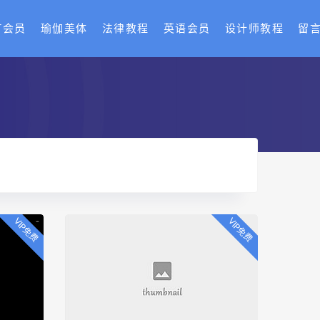
T会员
瑜伽美体
法律教程
英语会员
设计师教程
留
VIP免费
VIP免费