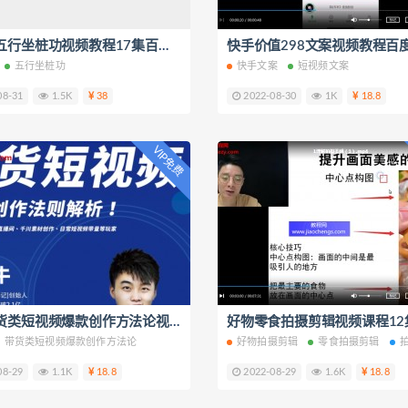
姜书洋五行坐桩功视频教程17集百度云网盘下载学习
五行坐桩功
快手文案
短视频文案
08-31
1.5K
38
2022-08-30
1K
18.8
VIP免费
黑牛带货类短视频爆款创作方法论视频课程4集百度云网盘下载学习
带货类短视频爆款创作方法论
好物拍摄剪辑
零食拍摄剪辑
08-29
1.1K
18.8
2022-08-29
1.6K
18.8