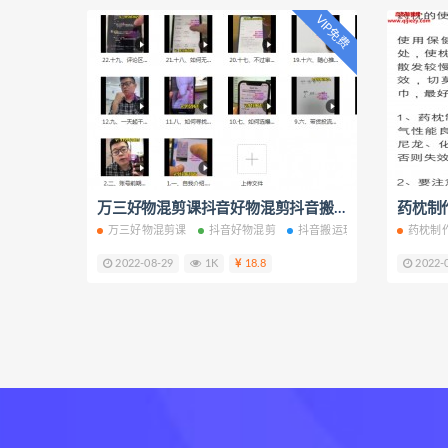
VIP免费
万三好物混剪课抖音好物混剪抖音搬运玩法视频课程25集百度云网盘下载学习
万三好物混剪课
抖音好物混剪
抖音搬运玩法
药枕制
2022-08-29
1K
18.8
2022-