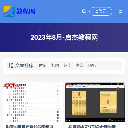
登录
2023年8月-启杰教程网
文章排序
时间
标题
热度
留言
随机
彭清华著百病望诊与图解电子版pdf百度网盘下载学习
神机殿姚元江形象命理学黄鉴体系直接读象视频课程合集百度网盘下载学习