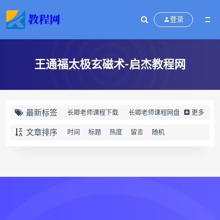
登录
王通福太极玄磁术-启杰教程网
最新标签
长卿老师课程下载
长卿老师课程网盘
更多
长卿老师闲者密训
文章排序
时间
标题
热度
留言
随机
长卿老师闲者读书会
长卿老师课程合集长卿老师奇门绝学
长卿老师课程
六爻万象答疑全书下载
六爻万象答疑全书网盘
六爻万象答疑全书pdf
六爻万象答疑全书电子书