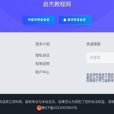
启杰教程网
医学终身会员
美术终身会员
更多介绍
快速搜索
隐私协议
权限说明
账户中心
本站资料来自于相关
果您认为侵犯了您的
仅限用于学习或参考
rved.本站资料来自于相关培训班或其它资料商，版权争议与本站无关，如果您认为侵犯了您
豫ICP备2022003803号