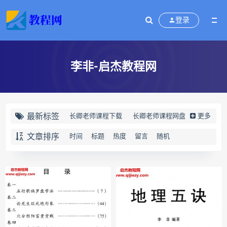
登录
李非-启杰教程网
最新标签
长卿老师课程下载
长卿老师课程网盘
更多
长卿老师闲者密训
文章排序
时间
标题
热度
留言
随机
长卿老师闲者读书会
长卿老师课程合集长卿老师奇门绝学
长卿老师课程
六爻万象答疑全书下载
六爻万象答疑全书网盘
六爻万象答疑全书pdf
六爻万象答疑全书电子书