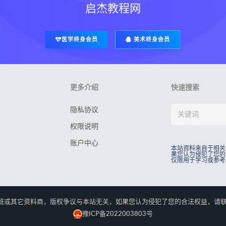
启杰教程网
医学终身会员
美术终身会员
更多介绍
快速搜索
隐私协议
权限说明
账户中心
本站资料来自于相关
果您认为侵犯了您的
仅限用于学习或参考
rved.本站资料来自于相关培训班或其它资料商，版权争议与本站无关，如果您认为侵犯了您
豫ICP备2022003803号