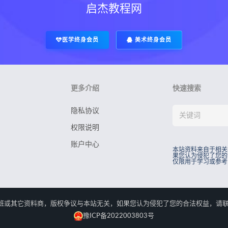
启杰教程网
医学终身会员
美术终身会员
更多介绍
快速搜索
隐私协议
权限说明
账户中心
本站资料来自于相关
果您认为侵犯了您的
仅限用于学习或参考
rved.本站资料来自于相关培训班或其它资料商，版权争议与本站无关，如果您认为侵犯了您
豫ICP备2022003803号