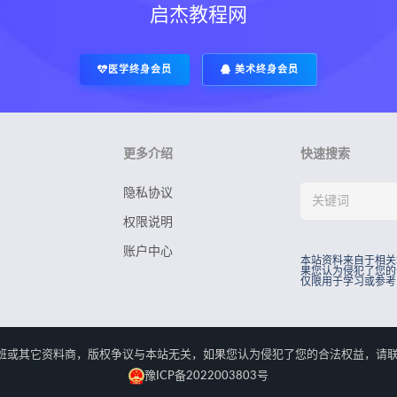
启杰教程网
医学终身会员
美术终身会员
更多介绍
快速搜索
隐私协议
权限说明
账户中心
本站资料来自于相关
果您认为侵犯了您的
仅限用于学习或参考
rved.本站资料来自于相关培训班或其它资料商，版权争议与本站无关，如果您认为侵犯了您
豫ICP备2022003803号