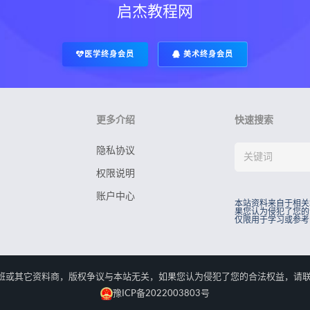
启杰教程网
医学终身会员
美术终身会员
更多介绍
快速搜索
隐私协议
权限说明
账户中心
本站资料来自于相关
果您认为侵犯了您的
仅限用于学习或参考
rved.本站资料来自于相关培训班或其它资料商，版权争议与本站无关，如果您认为侵犯了您
豫ICP备2022003803号