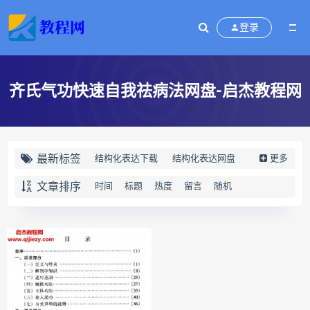
登录
齐氏气功快速自我祛病法网盘-启杰教程网
最新标签
结构化表达下载
结构化表达网盘
更多
结构化表达epub
结构化表达mobi
文章排序
时间
标题
热度
留言
随机
结构化表达pdf
结构化表达电子书
结构化表达
演讲与写作
结构化表达如何汇报工作
黄漫宇
静观自我关怀下载
静观自我关怀网盘
静观自我关怀epub
静观自我关怀mobi
静观自我关怀pdf