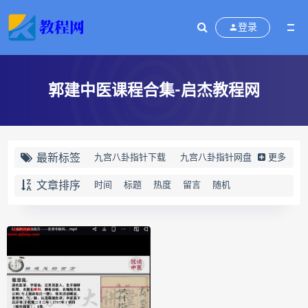
登录
郭建中医课程合集-启杰教程网
最新标签
九宫八卦指针下载
九宫八卦指针网盘
更多
九宫八卦指针
世道天机预测学下载
文章排序
时间
标题
热度
留言
随机
世道天机预测学网盘
世道天机预测学pdf
世道天机预测学电子书
世道天机预测学
青乌居士
实用命理学
财富显化的道法术下载
财富显化的道法术网盘