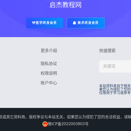
启杰教程网
医学终身会员
美术终身会员
更多介绍
快速搜索
隐私协议
权限说明
账户中心
本站资料来自于相关
果您认为侵犯了您的
仅限用于学习或参考
rved.本站资料来自于相关培训班或其它资料商，版权争议与本站无关，如果您认为侵犯了您
豫ICP备2022003803号