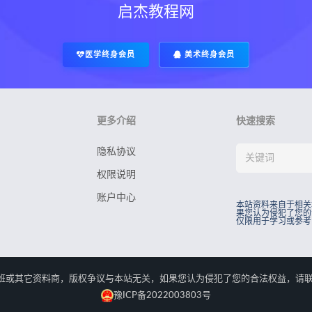
启杰教程网
医学终身会员
美术终身会员
更多介绍
快速搜索
隐私协议
权限说明
账户中心
本站资料来自于相关
果您认为侵犯了您的
仅限用于学习或参考
rved.本站资料来自于相关培训班或其它资料商，版权争议与本站无关，如果您认为侵犯了您
豫ICP备2022003803号