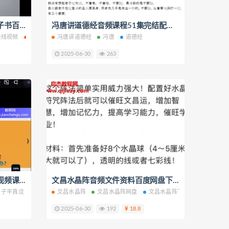
冯唐金线视频课程配套金线电子书百度网盘下载学习
冯唐讲道德经音频课程51集完结配套文字资料百度网盘下载学习
金线视频
冯唐金线电子书
冯唐讲道德经
冯唐
道德经
2025-06-30
263
耿银鹏八字高级专题子平真诠视频课程20集百度网盘下载学习
文昌水晶阵音频文件资料百度网盘下载学习
子平真诠
耿银鹏八字
文昌水晶阵
文昌水晶阵网盘
文昌水晶阵下载
2025-06-30
192
18.8