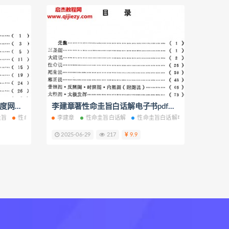
屈丽萍著性命圭旨电子书pdf百度网盘下载学习
李建章著性命圭旨白话解电子书pdf百度网盘下载学习
圭旨
性命圭旨电子书
李建章
性命圭旨PDF
性命圭旨白话解
性命圭旨网盘
性命圭旨白话解电子书
性命圭旨下载
性命圭旨
2025-06-29
217
9.9