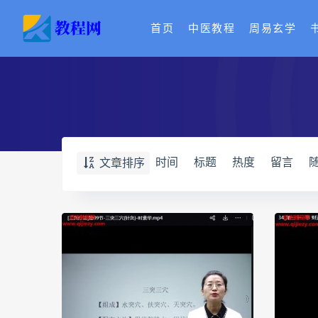
首页
中医教程
周易玄学
时间
标题
热度
留言
文章排序