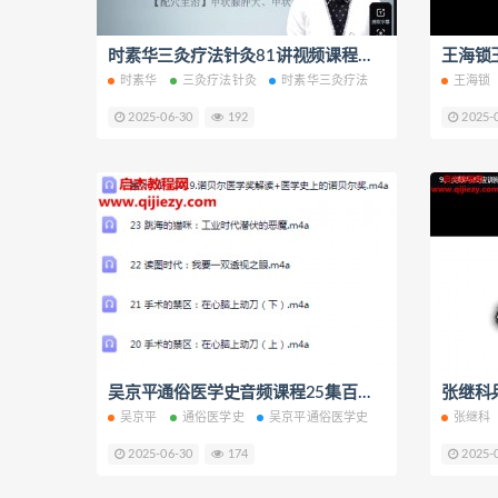
时素华三灸疗法针灸81讲视频课程百度网盘下载学习
时素华
三灸疗法针灸
时素华三灸疗法
王海锁
2025-06-30
192
2025-
吴京平通俗医学史音频课程25集百度网盘下载学习
吴京平
通俗医学史
吴京平通俗医学史
张继科
2025-06-30
174
2025-