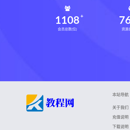
1108
7
会员总数(位)
资源总
本站导航
关于我们
充值说明
下载说明