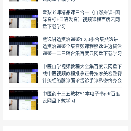
雪梨老师精品课三合一（自然拼读+国
际音标+口语发音）视频课程百度云网
盘下载学习
熊逸讲透资治通鉴1,2,3季合集熊逸讲
透资治通鉴全集音频课程熊逸讲透资治
通鉴一二三辑合集百度云网盘下载学习
中医自学视频教程大全集百度云网盘下
载中医视频教程推拿正骨按摩美容整脊
针灸经络脉诊面诊舌诊手诊私密终身会
员百度网盘共享群
中医药十三五教材51本电子书pdf百度
云网盘下载学习