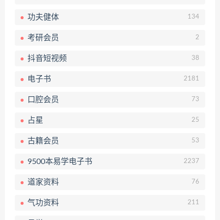
功夫健体
134
考研会员
2
抖音短视频
38
电子书
2181
口腔会员
73
占星
25
古籍会员
53
9500本易学电子书
2237
道家资料
76
气功资料
211