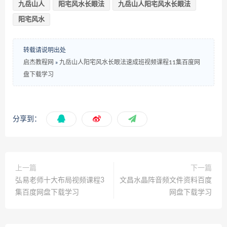
九岳山人
阳宅风水长眼法
九岳山人阳宅风水长眼法
阳宅风水
转载请说明出处
启杰教程网
»
九岳山人阳宅风水长眼法速成班视频课程11集百度网
盘下载学习
分享到：
上一篇
下一篇
弘易老师十大布局视频课程3
文昌水晶阵音频文件资料百度
集百度网盘下载学习
网盘下载学习