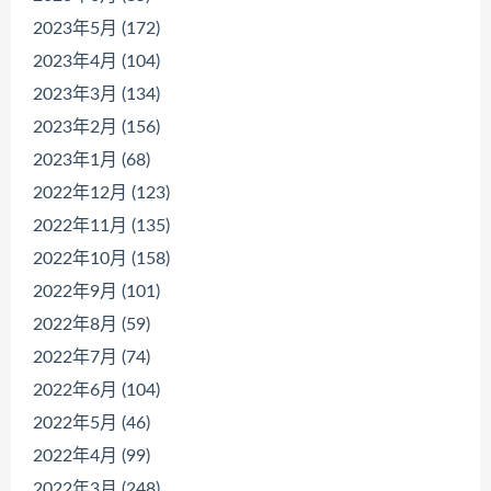
2023年5月 (172)
2023年4月 (104)
2023年3月 (134)
2023年2月 (156)
2023年1月 (68)
2022年12月 (123)
2022年11月 (135)
2022年10月 (158)
2022年9月 (101)
2022年8月 (59)
2022年7月 (74)
2022年6月 (104)
2022年5月 (46)
2022年4月 (99)
2022年3月 (248)