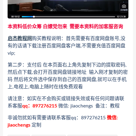
本资料低价众筹 白嫖党勿来 需要本资料的加客服咨询
启杰教程网
购买教程说明：首先需要有百度网盘账号,没
有的话请下载注册百度网盘客户端,不需要充值百度网盘
vip;
第二步：支付后 在本页面右上角先复制下边的提取密码,
然后点下载,会打开百度网盘链接地址 输入刚才复制的密
码 然后将文件选中保存到自己的百度网盘,就可以在手机
上,电视上,电脑上随时在线免费观看
请注意：如实在不会购买或链接失效或有任何问题请联
系客服
qq：897276215
微信: jiaochengs 备注：教程
非诚勿扰如有需要请联系客服qq：897276215
微信:
jiaochengs
定制