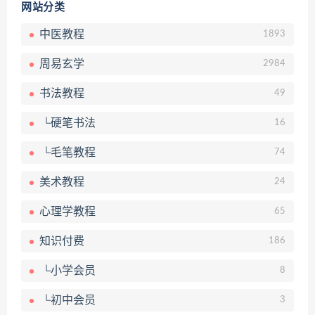
网站分类
中医教程
1893
周易玄学
2984
书法教程
49
└硬笔书法
16
└毛笔教程
74
美术教程
24
心理学教程
65
知识付费
186
└小学会员
8
└初中会员
3