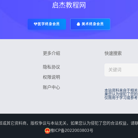
启杰教程网
医学终身会员
美术终身会员
更多介绍
快速搜索
隐私协议
权限说明
账户中心
本站资料来自于相关
果您认为侵犯了您的
仅限用于学习或参考
rved.本站资料来自于相关培训班或其它资料商，版权争议与本站无关，如果您认为侵犯了您
豫ICP备2022003803号