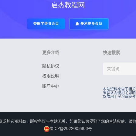
启杰教程网
医学终身会员
美术终身会员
更多介绍
快速搜索
隐私协议
权限说明
账户中心
本站资料来自于相关
果您认为侵犯了您的
仅限用于学习或参考
rved.本站资料来自于相关培训班或其它资料商，版权争议与本站无关，如果您认为侵犯了您
豫ICP备2022003803号