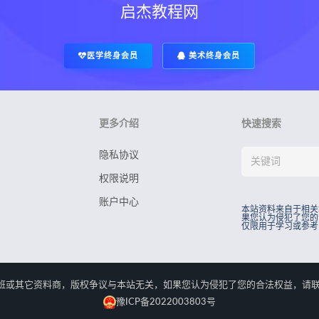
启杰教程网
医学终身会员
美术终身会员
更多介绍
快速搜索
隐私协议
权限说明
账户中心
本站资料来自于相关
果您认为侵犯了您的
仅限用于学习或参考
rved.本站资料来自于相关培训班或其它资料商，版权争议与本站无关，如果您认为侵犯了您
豫ICP备2022003803号