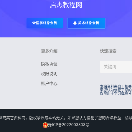
启杰教程网
医学终身会员
美术终身会员
更多介绍
快速搜索
隐私协议
权限说明
账户中心
本站资料来自于相关
果您认为侵犯了您的
仅限用于学习或参考
rved.本站资料来自于相关培训班或其它资料商，版权争议与本站无关，如果您认为侵犯了您
豫ICP备2022003803号