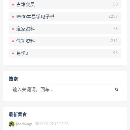
古籍会员
53
9500本易学电子书
2237
道家资料
76
气功资料
211
易学2
93
搜索
最新留言
jiaochengs
2023-09-07 15:35:58