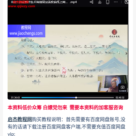
本资料低价众筹 白嫖党勿来 需要本资料的加客服咨询
启杰教程网
购买教程说明：首先需要有百度网盘账号,没
有的话请下载注册百度网盘客户端,不需要充值百度网盘
vip;