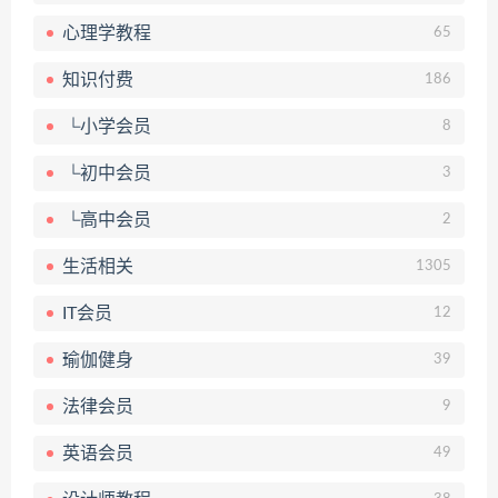
心理学教程
65
知识付费
186
└小学会员
8
└初中会员
3
└高中会员
2
生活相关
1305
IT会员
12
瑜伽健身
39
法律会员
9
英语会员
49