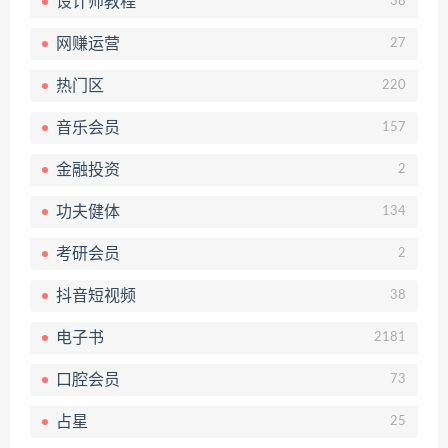
设计师教程
38
网赚运营
27
热门区
220
音乐会员
157
金融投资
2
功夫健体
134
考研会员
2
抖音短视频
38
电子书
2181
口腔会员
73
占星
25