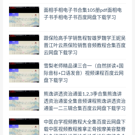
面相手相电子书合集105册pdf面相电
子书手相电子书百度网盘下载学习
跟保险高手学销售程智雄罗魏学王妮吴
晋江叶云燕保险销售音频教程合集百度
云网盘下载学习
雪梨老师精品课三合一（自然拼读+国
际音标+口语发音）视频课程百度云网
盘下载学习
熊逸讲透资治通鉴1,2,3季合集熊逸讲
透资治通鉴全集音频课程熊逸讲透资治
通鉴一二三辑合集百度云网盘下载学习
中医自学视频教程大全集百度云网盘下
载中医视频教程推拿正骨按摩美容整脊