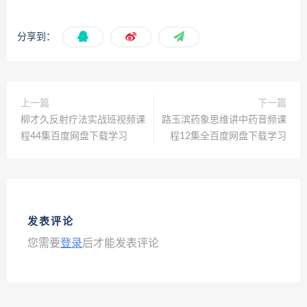
分享到：
上一篇
下一篇
柳才久反射疗法实战班视频课
路玉滨药象思维讲中药音频课
程44集百度网盘下载学习
程12集全百度网盘下载学习
发表评论
您需要
登录
后才能发表评论