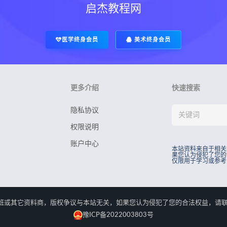
启杰教程网
医学终身会员
美术终身会员
更多介绍
快速搜索
隐私协议
权限说明
账户中心
本站资料来自于相关
果您认为侵犯了您的
仅限用于学习或参考
rved.本站资料来自于相关培训班或其它资料商，版权争议与本站无关，如果您认为侵犯了您
豫ICP备2022003803号