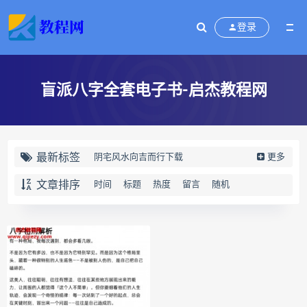
登录
盲派八字全套电子书-启杰教程网
最新标签
阴宅风水向吉而行下载
更多
阴宅风水向吉而行网盘
文章排序
时间
标题
热度
留言
随机
阴宅风水向吉而行pdf
阴宅风水向吉而行电子书
向吉而行
奇门四害化解下载
奇门四害化解网盘
奇门四害化解
姻缘预测运筹班下载
姻缘预测运筹班网盘
姻缘预测运筹班
牛朝阳