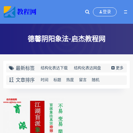
登录
德馨阴阳象法-启杰教程网
最新标签
结构化表达下载
结构化表达网盘
更多
结构化表达epub
结构化表达mobi
文章排序
时间
标题
热度
留言
随机
结构化表达pdf
结构化表达电子书
结构化表达
演讲与写作
结构化表达如何汇报工作
黄漫宇
静观自我关怀下载
静观自我关怀网盘
静观自我关怀epub
静观自我关怀mobi
静观自我关怀pdf