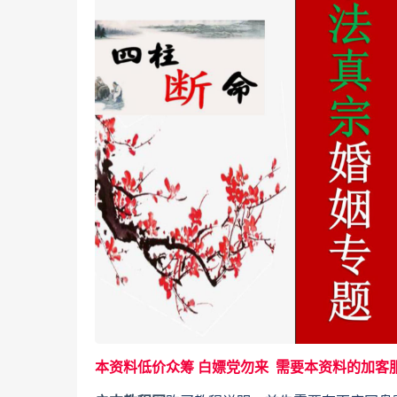
本资料低价众筹 白嫖党勿来 需要本资料的加客