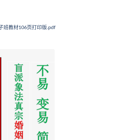
教材106页打印版.pdf