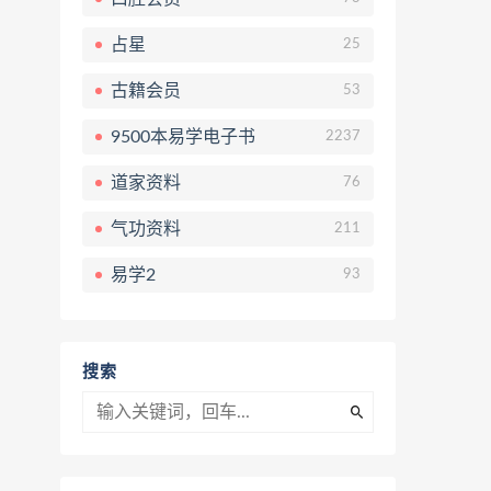
占星
25
古籍会员
53
9500本易学电子书
2237
道家资料
76
气功资料
211
易学2
93
搜索