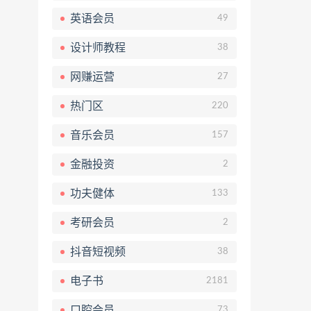
英语会员
49
设计师教程
38
网赚运营
27
热门区
220
音乐会员
157
金融投资
2
功夫健体
133
考研会员
2
抖音短视频
38
电子书
2181
口腔会员
73