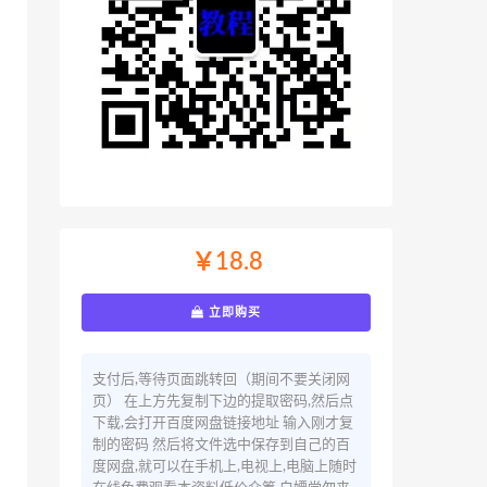
￥18.8
立即购买
支付后,等待页面跳转回（期间不要关闭网
页） 在上方先复制下边的提取密码,然后点
下载,会打开百度网盘链接地址 输入刚才复
制的密码 然后将文件选中保存到自己的百
度网盘,就可以在手机上,电视上,电脑上随时