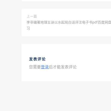
上一篇
李非编著地理五诀以水起局白话评注电子书pdf百度网
习
发表评论
您需要
登录
后才能发表评论