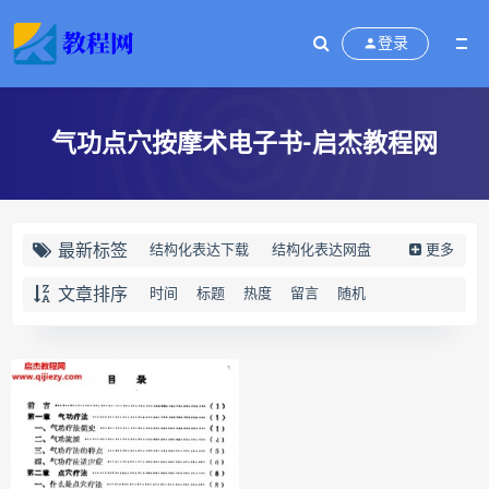
登录
气功点穴按摩术电子书-启杰教程网
最新标签
结构化表达下载
结构化表达网盘
更多
结构化表达epub
结构化表达mobi
文章排序
时间
标题
热度
留言
随机
结构化表达pdf
结构化表达电子书
结构化表达
演讲与写作
结构化表达如何汇报工作
黄漫宇
静观自我关怀下载
静观自我关怀网盘
静观自我关怀epub
静观自我关怀mobi
静观自我关怀pdf