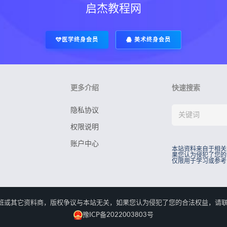
启杰教程网
医学终身会员
美术终身会员
更多介绍
快速搜索
隐私协议
权限说明
账户中心
本站资料来自于相关
果您认为侵犯了您的
仅限用于学习或参考
rved.本站资料来自于相关培训班或其它资料商，版权争议与本站无关，如果您认为侵犯了您
豫ICP备2022003803号