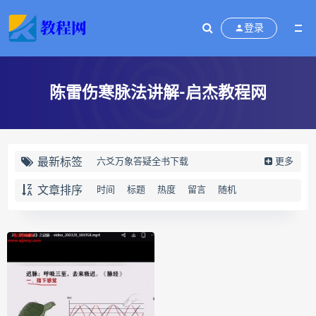
登录
陈雷伤寒脉法讲解-启杰教程网
最新标签
六爻万象答疑全书下载
更多
六爻万象答疑全书网盘
文章排序
时间
标题
热度
留言
随机
六爻万象答疑全书pdf
六爻万象答疑全书电子书
六爻万象答疑全书
道家八字化解指导册下载
道家八字化解指导册网盘
道家八字化解指导册pdf