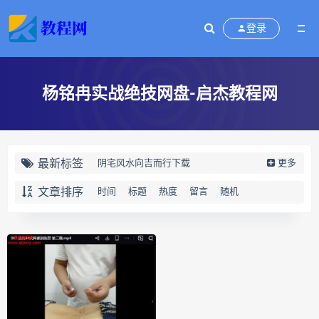
登录
杨铭冉实战绝技网盘-启杰教程网
最新标签
阴宅风水向吉而行下载
更多
阴宅风水向吉而行网盘
文章排序
时间
标题
热度
留言
随机
阴宅风水向吉而行pdf
阴宅风水向吉而行电子书
向吉而行
奇门四害化解下载
奇门四害化解网盘
奇门四害化解
姻缘预测运筹班下载
姻缘预测运筹班网盘
姻缘预测运筹班
牛朝阳