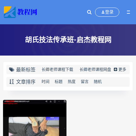
登录
胡氏技法传承班-启杰教程网
最新标签
长卿老师课程下载
长卿老师课程网盘
更多
长卿老师闲者密训
文章排序
时间
标题
热度
留言
随机
长卿老师闲者读书会
长卿老师课程合集长卿老师奇门绝学
长卿老师课程
六爻万象答疑全书下载
六爻万象答疑全书网盘
六爻万象答疑全书pdf
六爻万象答疑全书电子书