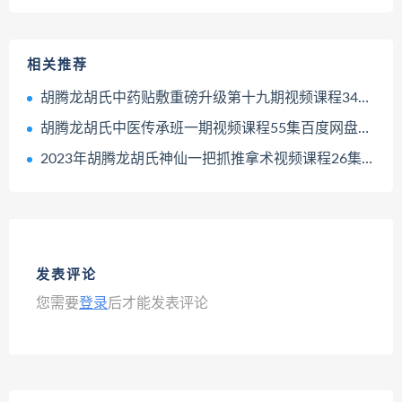
相关推荐
胡腾龙胡氏中药贴敷重磅升级第十九期视频课程34集百度网盘下载学习
胡腾龙胡氏中医传承班一期视频课程55集百度网盘下载学习
2023年胡腾龙胡氏神仙一把抓推拿术视频课程26集神仙一把抓推拿教程百度网盘下载学习
发表评论
您需要
登录
后才能发表评论