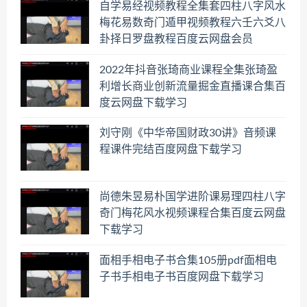
自学易经视频教程全集套四柱八字风水
梅花易数奇门遁甲视频教程六壬六爻八
卦择日罗盘教程百度云网盘会员
2022年抖音张琦商业课程全集张琦盈
利增长商业创新流量掘金直播课合集百
度云网盘下载学习
刘守刚《中华帝国财政30讲》音频课
程课件完结百度网盘下载学习
尚德朱昱易朴国学进阶课易理四柱八字
奇门梅花风水视频课程合集百度云网盘
下载学习
面相手相电子书合集105册pdf面相电
子书手相电子书百度网盘下载学习