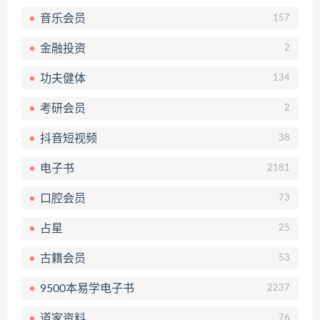
音乐会员
157
金融投资
2
功夫健体
134
考研会员
2
抖音短视频
38
电子书
2181
口腔会员
73
占星
25
古籍会员
53
9500本易学电子书
2237
道家资料
76