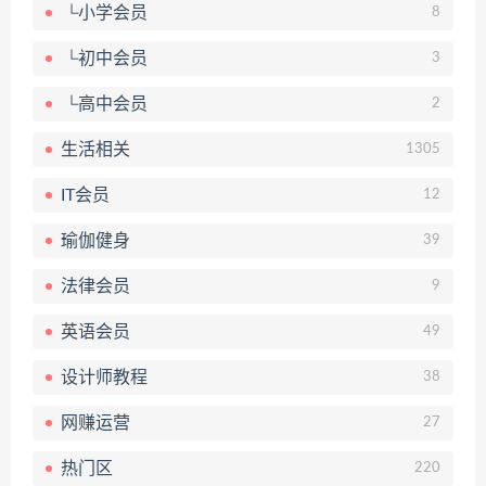
└小学会员
8
└初中会员
3
└高中会员
2
生活相关
1305
IT会员
12
瑜伽健身
39
法律会员
9
英语会员
49
设计师教程
38
网赚运营
27
热门区
220