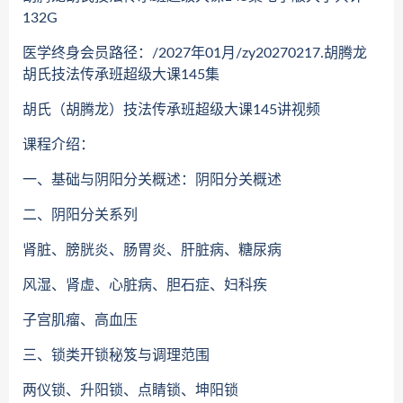
132G
医学终身会员路径：/2027年01月/zy20270217.胡腾龙
胡氏技法传承班超级大课145集
胡氏（胡腾龙）技法传承班超级大课145讲视频
课程介绍：
一、基础与阴阳分关概述：阴阳分关概述
二、阴阳分关系列
肾脏、膀胱炎、肠胃炎、肝脏病、糖尿病
风湿、肾虚、心脏病、胆石症、妇科疾
子宫肌瘤、高血压
三、锁类开锁秘笈与调理范围
两仪锁、升阳锁、点睛锁、坤阳锁