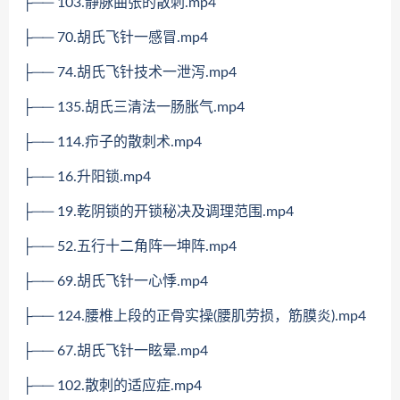
├── 103.静脉曲张的散刺.mp4
├── 70.胡氏飞针一感冒.mp4
├── 74.胡氏飞针技术一泄泻.mp4
├── 135.胡氏三清法一肠胀气.mp4
├── 114.疖子的散刺术.mp4
├── 16.升阳锁.mp4
├── 19.乾阴锁的开锁秘决及调理范围.mp4
├── 52.五行十二角阵一坤阵.mp4
├── 69.胡氏飞针一心悸.mp4
├── 124.腰椎上段的正骨实操(腰肌劳损，筋膜炎).mp4
├── 67.胡氏飞针一眩晕.mp4
├── 102.散刺的适应症.mp4