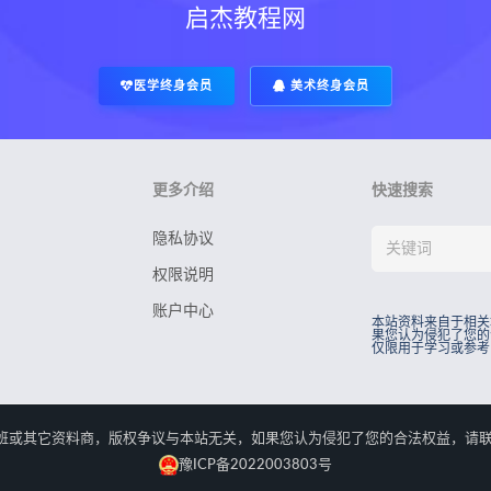
启杰教程网
医学终身会员
美术终身会员
更多介绍
快速搜索
隐私协议
权限说明
账户中心
本站资料来自于相关
果您认为侵犯了您的
仅限用于学习或参考
rved.本站资料来自于相关培训班或其它资料商，版权争议与本站无关，如果您认为侵犯了您
豫ICP备2022003803号