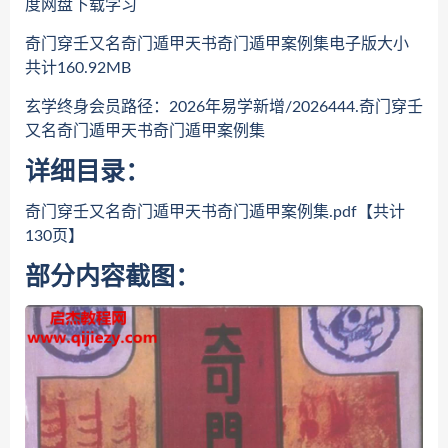
度网盘下载学习
奇门穿壬又名奇门遁甲天书奇门遁甲案例集电子版大小
共计160.92MB
玄学终身会员路径：2026年易学新增/2026444.奇门穿壬
又名奇门遁甲天书奇门遁甲案例集
详细目录：
奇门穿壬又名奇门遁甲天书奇门遁甲案例集.pdf【共计
130页】
部分内容截图：