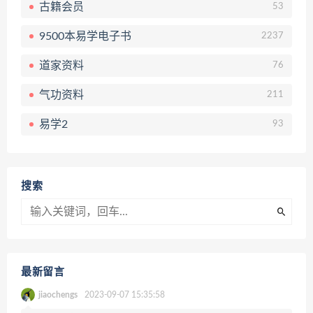
古籍会员
53
9500本易学电子书
2237
道家资料
76
气功资料
211
易学2
93
搜索
最新留言
jiaochengs
2023-09-07 15:35:58