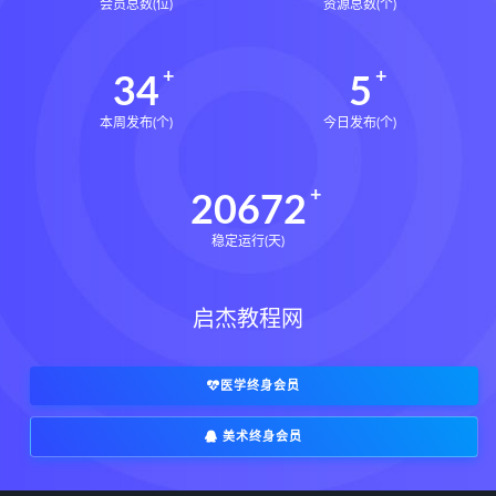
会员总数(位)
资源总数(个)
34
5
本周发布(个)
今日发布(个)
20672
稳定运行(天)
启杰教程网
医学终身会员
美术终身会员