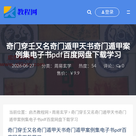
登录
奇门穿壬又名奇门遁甲天书奇门遁甲案
例集电子书pdf百度网盘下载学习
2026-06-27
分类：
周易玄学
热度：54
评论：
0
售价：￥9.9
当前位置：
启杰教程网
周易玄学
奇门穿壬又名奇门遁甲天书奇门
遁甲案例集电子书pdf百度网盘下载学习
奇门穿壬又名奇门遁甲天书奇门遁甲案例集电子书pdf百