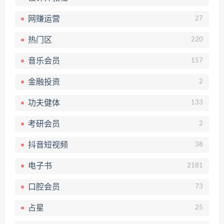
网赚运营
27
热门区
220
音乐会员
157
金融投资
2
功夫健体
133
考研会员
2
抖音短视频
38
电子书
2181
口腔会员
73
占星
25