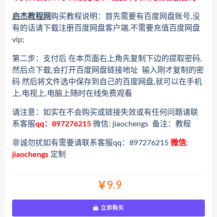
启杰教程网
购买教程说明：首先需要有百度网盘账号,没
有的话请下载注册百度网盘客户端,不需要充值百度网盘
vip;
第二步：支付后 在本页面右上角先复制下边的提取密码,
然后点下载,会打开百度网盘链接地址 输入刚才复制的密
码 然后将文件选中保存到自己的百度网盘,就可以在手机
上,电视上,电脑上随时在线免费观看
请注意：如实在不会购买或链接失效或有任何问题请联
系客服
qq：897276215
微信: jiaochengs 备注：教程
非诚勿扰如有需要请联系客服qq：897276215
微信:
jiaochengs
定制
￥9.9
立即购买