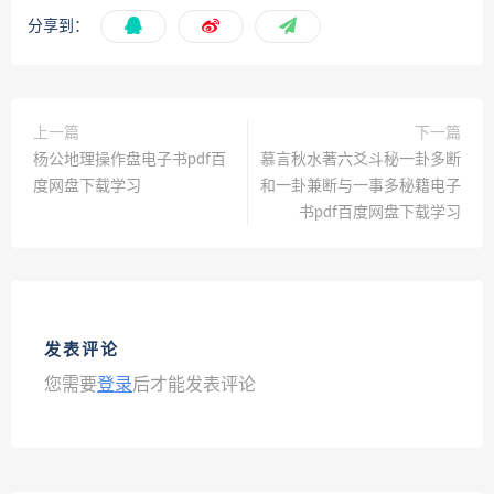
分享到：
上一篇
下一篇
杨公地理操作盘电子书pdf百
慕言秋水著六爻斗秘一卦多断
度网盘下载学习
和一卦兼断与一事多秘籍电子
书pdf百度网盘下载学习
发表评论
您需要
登录
后才能发表评论