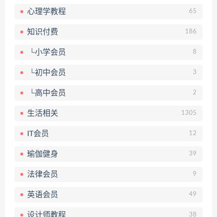
心理学教程
65
知识付费
186
└小学会员
8
└初中会员
3
└高中会员
2
生活相关
1305
IT会员
12
瑜伽健身
39
法律会员
9
英语会员
49
设计师教程
38