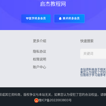
启杰教程网
医学终身会员
美术终身会员
更多介绍
快速搜索
隐私协议
权限说明
账户中心
本站资料来自于相关
果您认为侵犯了您的
仅限用于学习或参考
rved.本站资料来自于相关培训班或其它资料商，版权争议与本站无关，如果您认为侵犯了您
豫ICP备2022003803号