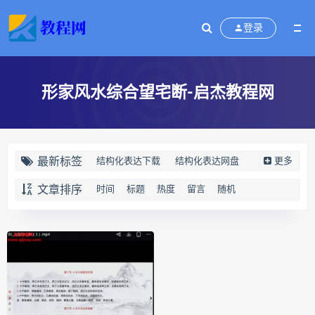
登录
形家风水综合望宅断-启杰教程网
最新标签
结构化表达下载
结构化表达网盘
更多
结构化表达epub
结构化表达mobi
文章排序
时间
标题
热度
留言
随机
结构化表达pdf
结构化表达电子书
结构化表达
演讲与写作
结构化表达如何汇报工作
黄漫宇
静观自我关怀下载
静观自我关怀网盘
静观自我关怀epub
静观自我关怀mobi
静观自我关怀pdf