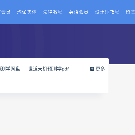
T会员
瑜伽美体
法律教程
英语会员
设计师教程
留
预测学网盘
世道天机预测学pdf
更多
载
财富显化的道法术网盘
读师
弈涵老师
十卷点校本电子书
网盘
住宅环境疾病诊断实操全书pdf
风水道医
道统下载
道统网盘
八字宫位做功断法网盘
的局epub下载