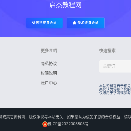
启杰教程网
医学终身会员
美术终身会员
更多介绍
快速搜索
隐私协议
权限说明
账户中心
本站资料来自于相关
果您认为侵犯了您的
仅限用于学习或参考
rved.本站资料来自于相关培训班或其它资料商，版权争议与本站无关，如果您认为侵犯了您
豫ICP备2022003803号