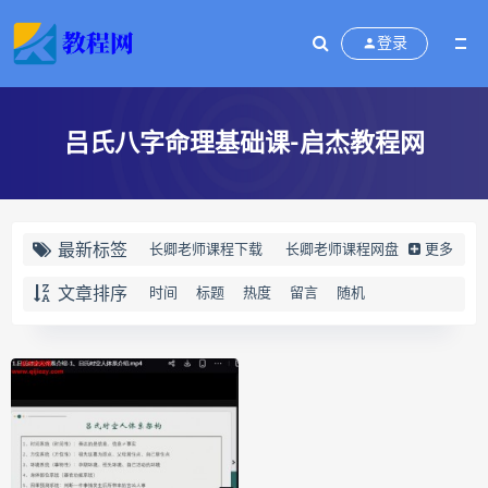
登录
吕氏八字命理基础课-启杰教程网
最新标签
长卿老师课程下载
长卿老师课程网盘
更多
长卿老师闲者密训
文章排序
时间
标题
热度
留言
随机
长卿老师闲者读书会
长卿老师课程合集长卿老师奇门绝学
长卿老师课程
六爻万象答疑全书下载
六爻万象答疑全书网盘
六爻万象答疑全书pdf
六爻万象答疑全书电子书