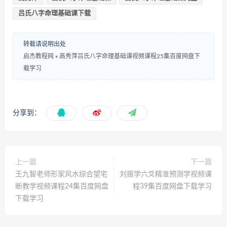
吕氏八字命理基础课下载
转载请说明出处
启杰教程网
»
高秀萍吕氏八字命理基础课视频课程25集百度网盘下
载学习
分享到：
上一篇
下一篇
王九智老师形家风水综合望宅
刘振学六爻精准预测学视频课
断教学视频课程24集百度网盘
程39集百度网盘下载学习
下载学习