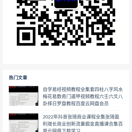
热门文章
自学易经视频教程全集套四柱八字风水
梅花易数奇门遁甲视频教程六壬六爻八
卦择日罗盘教程百度云网盘会员
2022年抖音张琦商业课程全集张琦盈
利增长商业创新流量掘金直播课合集百
度云网盘下载学习