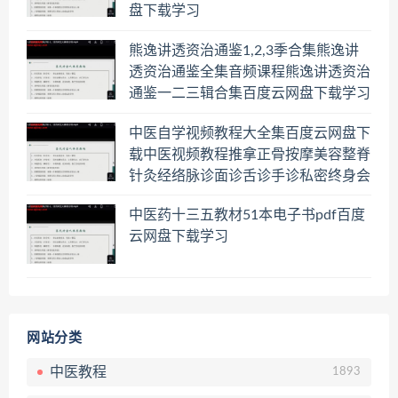
盘下载学习
熊逸讲透资治通鉴1,2,3季合集熊逸讲
透资治通鉴全集音频课程熊逸讲透资治
通鉴一二三辑合集百度云网盘下载学习
中医自学视频教程大全集百度云网盘下
载中医视频教程推拿正骨按摩美容整脊
针灸经络脉诊面诊舌诊手诊私密终身会
员百度网盘共享群
中医药十三五教材51本电子书pdf百度
云网盘下载学习
网站分类
中医教程
1893