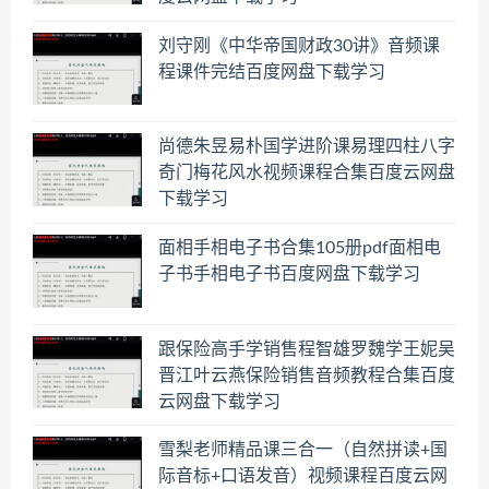
刘守刚《中华帝国财政30讲》音频课
程课件完结百度网盘下载学习
尚德朱昱易朴国学进阶课易理四柱八字
奇门梅花风水视频课程合集百度云网盘
下载学习
面相手相电子书合集105册pdf面相电
子书手相电子书百度网盘下载学习
跟保险高手学销售程智雄罗魏学王妮吴
晋江叶云燕保险销售音频教程合集百度
云网盘下载学习
雪梨老师精品课三合一（自然拼读+国
际音标+口语发音）视频课程百度云网