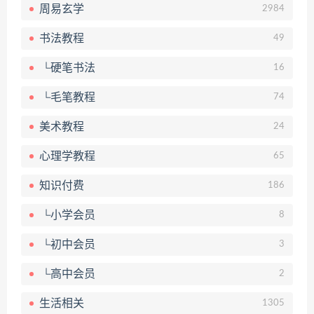
周易玄学
2984
书法教程
49
└硬笔书法
16
└毛笔教程
74
美术教程
24
心理学教程
65
知识付费
186
└小学会员
8
└初中会员
3
└高中会员
2
生活相关
1305