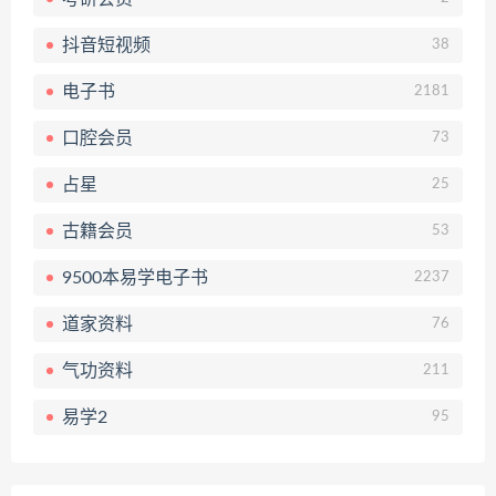
抖音短视频
38
电子书
2181
口腔会员
73
占星
25
古籍会员
53
9500本易学电子书
2237
道家资料
76
气功资料
211
易学2
95