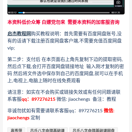
本资料低价众筹 白嫖党勿来 需要本资料的加客服咨询
启杰教程网
购买教程说明：首先需要有百度网盘账号,没
有的话请下载注册百度网盘客户端,不需要充值百度网盘
vip;
第二步：支付后 在本页面右上角先复制下边的提取密码,
然后点下载,会打开百度网盘链接地址 输入刚才复制的密
码 然后将文件选中保存到自己的百度网盘,就可以在手机
上,电视上,电脑上随时在线免费观看
请注意：如实在不会购买或链接失效或有任何问题请联
系客服
qq：897276215
微信: jiaochengs 备注：教程
非诚勿扰如有需要请联系客服qq：897276215
微信:
jiaochengs
定制
高秀萍
吕氏八字命理基础课
吕氏八字命理基础课网盘