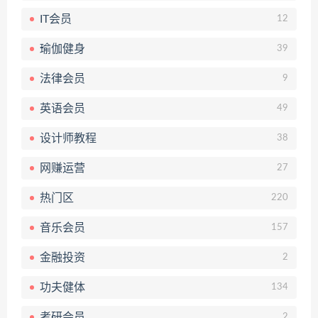
IT会员
12
瑜伽健身
39
法律会员
9
英语会员
49
设计师教程
38
网赚运营
27
热门区
220
音乐会员
157
金融投资
2
功夫健体
134
考研会员
2