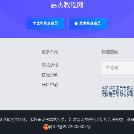
启杰教程网
医学终身会员
美术终身会员
更多介绍
快速搜索
隐私协议
权限说明
账户中心
本站资料来自于相关
果您认为侵犯了您的
仅限用于学习或参考
rved.本站资料来自于相关培训班或其它资料商，版权争议与本站无关，如果您认为侵犯了您
豫ICP备2022003803号