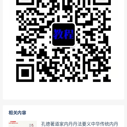
相关内容
孔德著道家内丹丹法要义中华传统内丹