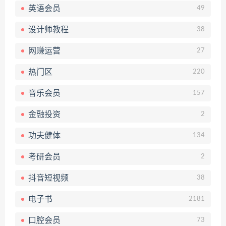
英语会员
49
设计师教程
38
网赚运营
27
热门区
220
音乐会员
157
金融投资
2
功夫健体
134
考研会员
2
抖音短视频
38
电子书
2181
口腔会员
73