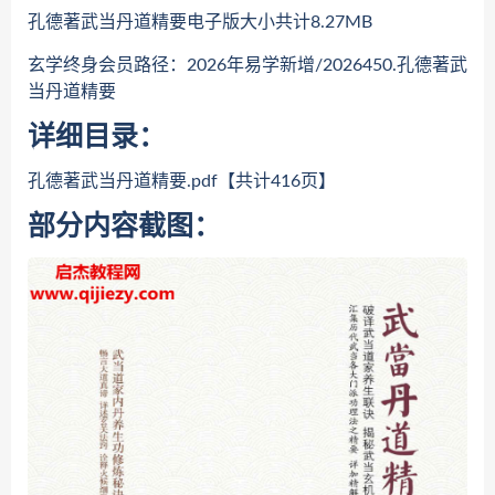
孔德著武当丹道精要电子版大小共计8.27MB
玄学终身会员路径：2026年易学新增/2026450.孔德著武
当丹道精要
详细目录：
孔德著武当丹道精要.pdf【共计416页】
部分内容截图：