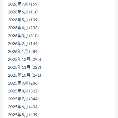
2026年7月 (169)
2026年6月 (110)
2026年5月 (109)
2026年4月 (233)
2026年3月 (310)
2026年2月 (144)
2026年1月 (284)
2025年12月 (295)
2025年11月 (229)
2025年10月 (241)
2025年9月 (286)
2025年8月 (322)
2025年7月 (344)
2025年6月 (404)
2025年5月 (439)