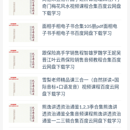
奇门梅花风水视频课程合集百度云网盘
下载学习
面相手相电子书合集105册pdf面相电
子书手相电子书百度网盘下载学习
跟保险高手学销售程智雄罗魏学王妮吴
晋江叶云燕保险销售音频教程合集百度
云网盘下载学习
雪梨老师精品课三合一（自然拼读+国
际音标+口语发音）视频课程百度云网
盘下载学习
熊逸讲透资治通鉴1,2,3季合集熊逸讲
透资治通鉴全集音频课程熊逸讲透资治
通鉴一二三辑合集百度云网盘下载学习