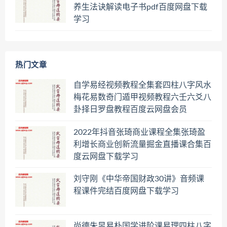
养生法诀解读电子书pdf百度网盘下载
学习
热门文章
自学易经视频教程全集套四柱八字风水
梅花易数奇门遁甲视频教程六壬六爻八
卦择日罗盘教程百度云网盘会员
2022年抖音张琦商业课程全集张琦盈
利增长商业创新流量掘金直播课合集百
度云网盘下载学习
刘守刚《中华帝国财政30讲》音频课
程课件完结百度网盘下载学习
尚德朱昱易朴国学进阶课易理四柱八字