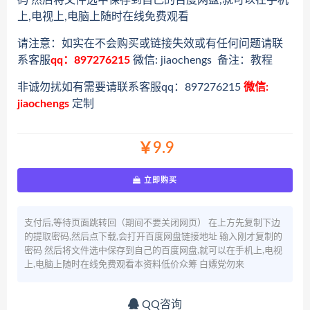
码 然后将文件选中保存到自己的百度网盘,就可以在手机
上,电视上,电脑上随时在线免费观看
请注意：如实在不会购买或链接失效或有任何问题请联
系客服
qq：897276215
微信: jiaochengs 备注：教程
非诚勿扰如有需要请联系客服qq：897276215
微信:
jiaochengs
定制
￥9.9
立即购买
支付后,等待页面跳转回（期间不要关闭网页） 在上方先复制下边
的提取密码,然后点下载,会打开百度网盘链接地址 输入刚才复制的
密码 然后将文件选中保存到自己的百度网盘,就可以在手机上,电视
上,电脑上随时在线免费观看本资料低价众筹 白嫖党勿来
QQ咨询