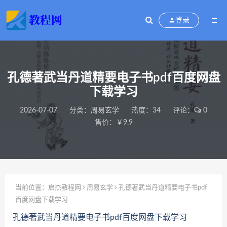
登录
孔德著武当丹道精要电子书pdf百度网盘
下载学习
2026-07-07
分类：
周易玄学
热度：34
评论：
0
售价：￥9.9
当前位置：
启杰教程网
周易玄学
孔德著武当丹道精要电子书pdf
百度网盘下载学习
孔德著武当丹道精要电子书pdf百度网盘下载学习