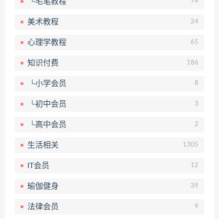
└毛笔教程
74
美术教程
24
心理学教程
65
知识付费
186
└小学会员
8
└初中会员
3
└高中会员
2
生活相关
1305
IT会员
12
瑜伽健身
39
法律会员
9