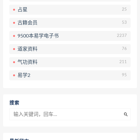
占星
25
古籍会员
53
9500本易学电子书
2237
道家资料
76
气功资料
211
易学2
95
搜索