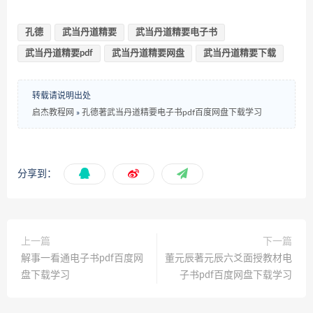
孔德
武当丹道精要
武当丹道精要电子书
武当丹道精要pdf
武当丹道精要网盘
武当丹道精要下载
转载请说明出处
启杰教程网
»
孔德著武当丹道精要电子书pdf百度网盘下载学习
分享到：
上一篇
下一篇
解事一看通电子书pdf百度网
董元辰著元辰六爻面授教材电
盘下载学习
子书pdf百度网盘下载学习