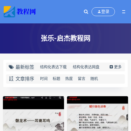
登录
张乐-启杰教程网
最新标签
结构化表达下载
结构化表达网盘
更多
结构化表达epub
结构化表达mobi
文章排序
时间
标题
热度
留言
随机
结构化表达pdf
结构化表达电子书
结构化表达
演讲与写作
结构化表达如何汇报工作
黄漫宇
静观自我关怀下载
静观自我关怀网盘
静观自我关怀epub
静观自我关怀mobi
静观自我关怀pdf