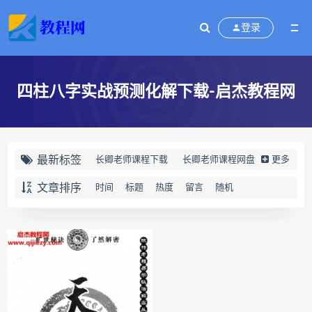
登录
四柱八字实战预测化解下载-启杰教程网
最新标签
长卿老师课程下载
长卿老师课程网盘
更多
长卿老师闲者密训
文章排序
时间
标题
热度
留言
随机
长卿老师闲者读书会
长卿老师课程合集长卿老师奇门绝学
长卿老师课程
六爻万象答疑全书下载
六爻万象答疑全书网盘
六爻万象答疑全书pdf
六爻万象答疑全书电子书