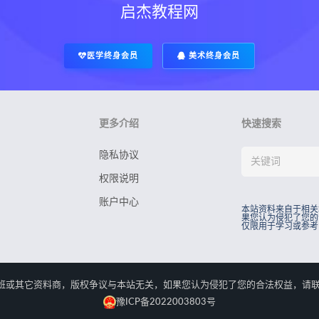
启杰教程网
医学终身会员
美术终身会员
更多介绍
快速搜索
隐私协议
权限说明
账户中心
本站资料来自于相关
果您认为侵犯了您的
仅限用于学习或参考
rved.本站资料来自于相关培训班或其它资料商，版权争议与本站无关，如果您认为侵犯了您
豫ICP备2022003803号