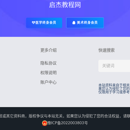
启杰教程网
医学终身会员
美术终身会员
更多介绍
快速搜索
隐私协议
权限说明
账户中心
本站资料来自于相关
果您认为侵犯了您的
仅限用于学习或参考
rved.本站资料来自于相关培训班或其它资料商，版权争议与本站无关，如果您认为侵犯了您
豫ICP备2022003803号