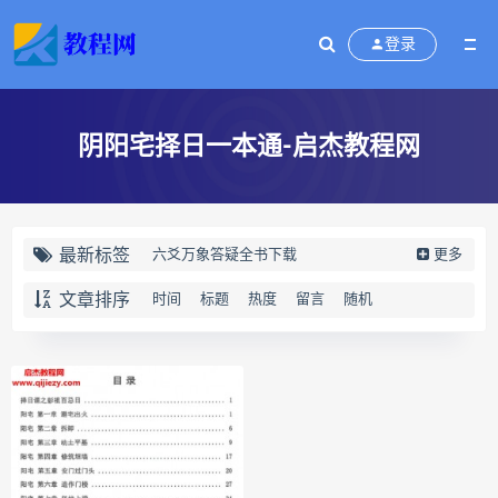
登录
阴阳宅择日一本通-启杰教程网
最新标签
六爻万象答疑全书下载
更多
六爻万象答疑全书网盘
文章排序
时间
标题
热度
留言
随机
六爻万象答疑全书pdf
六爻万象答疑全书电子书
六爻万象答疑全书
道家八字化解指导册下载
道家八字化解指导册网盘
道家八字化解指导册pdf