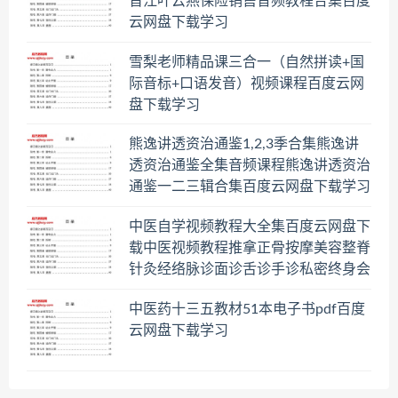
晋江叶云燕保险销售音频教程合集百度
云网盘下载学习
雪梨老师精品课三合一（自然拼读+国
际音标+口语发音）视频课程百度云网
盘下载学习
熊逸讲透资治通鉴1,2,3季合集熊逸讲
透资治通鉴全集音频课程熊逸讲透资治
通鉴一二三辑合集百度云网盘下载学习
中医自学视频教程大全集百度云网盘下
载中医视频教程推拿正骨按摩美容整脊
针灸经络脉诊面诊舌诊手诊私密终身会
员百度网盘共享群
中医药十三五教材51本电子书pdf百度
云网盘下载学习