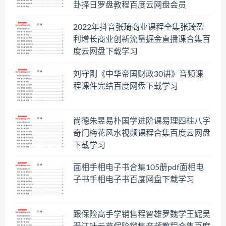
卦择日罗盘教程百度云网盘会员
2022年抖音张琦商业课程全集张琦盈
利增长商业创新流量掘金直播课合集百
度云网盘下载学习
刘守刚《中华帝国财政30讲》音频课
程课件完结百度网盘下载学习
尚德朱昱易朴国学进阶课易理四柱八字
奇门梅花风水视频课程合集百度云网盘
下载学习
面相手相电子书合集105册pdf面相电
子书手相电子书百度网盘下载学习
跟保险高手学销售程智雄罗魏学王妮吴