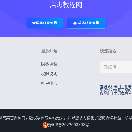
启杰教程网
医学终身会员
美术终身会员
更多介绍
快速搜索
隐私协议
权限说明
账户中心
本站资料来自于相关
果您认为侵犯了您的
仅限用于学习或参考
rved.本站资料来自于相关培训班或其它资料商，版权争议与本站无关，如果您认为侵犯了您
豫ICP备2022003803号